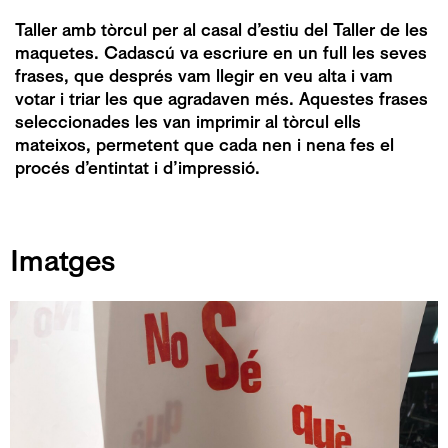
Taller amb tòrcul per al casal d’estiu del
Taller de les
maquetes
. Cadascú va escriure en un full les seves
frases, que després vam llegir en veu alta i vam
votar i triar les que agradaven més. Aquestes frases
seleccionades les van imprimir al tòrcul ells
mateixos, permetent que cada nen i nena fes el
procés d’entintat i d’impressió.
Imatges