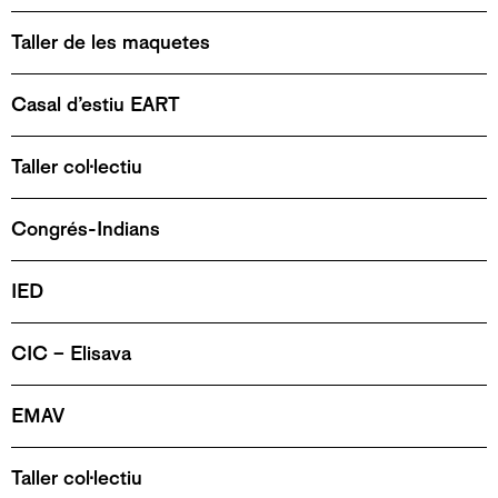
Taller de les maquetes
Casal d’estiu EART
Taller col·lectiu
Congrés-Indians
IED
CIC – Elisava
EMAV
Taller col·lectiu