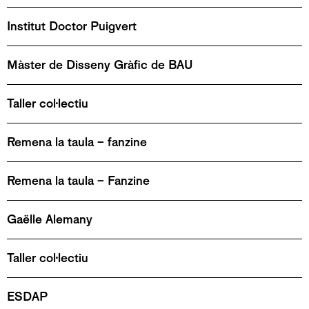
Institut Doctor Puigvert
Màster de Disseny Gràfic de BAU
Taller col·lectiu
Remena la taula – fanzine
Remena la taula – Fanzine
Gaëlle Alemany
Taller col·lectiu
ESDAP