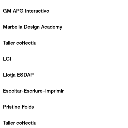
GM APG Interactivo
Marbella Design Academy
Taller col·lectiu
LCI
Llotja ESDAP
Escoltar-Escriure-Imprimir
Pristine Folds
Taller col·lectiu