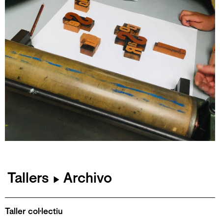
Tallers
Archivo
▶
Taller col·lectiu