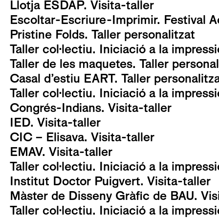
Llotja ESDAP. Visita-taller
Escoltar-Escriure-Imprimir. Festival A
Pristine Folds. Taller personalitzat
Taller col·lectiu. Iniciació a la impress
Taller de les maquetes. Taller personal
Casal d’estiu EART. Taller personalitz
Taller col·lectiu. Iniciació a la impress
Congrés-Indians. Visita-taller
IED. Visita-taller
CIC – Elisava. Visita-taller
EMAV. Visita-taller
Taller col·lectiu. Iniciació a la impress
Institut Doctor Puigvert. Visita-taller
Màster de Disseny Gràfic de BAU. Visi
Taller col·lectiu. Iniciació a la impress