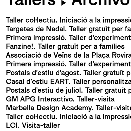
▶
Taller col·lectiu. Iniciació a la impress
Targetes de Nadal. Taller gratuït per f
Primera impressió. Taller d'experimenta
Fanzine!. Taller gratuït per a famílies
Associació de Veïns de la Plaça Rovira 
Primera impressió. Taller d'experimenta
Postals d’estiu d’agost. Taller gratuït p
Casal d’estiu EART. Taller personalitz
Postals d’estiu de juliol. Taller gratuït 
GM APG Interactivo. Taller-visita
Marbella Design Academy. Taller-visit
Taller col·lectiu. Iniciació a la impress
LCI. Visita-taller