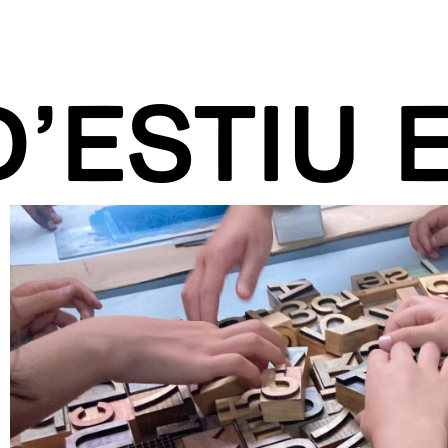
’ESTIU 