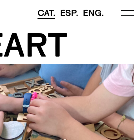
CAT.
ESP.
ENG.
EART