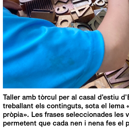
Taller amb tòrcul per al casal d’estiu d’
treballant els continguts, sota el lema
pròpia». Les frases seleccionades les va
permetent que cada nen i nena fes el pr