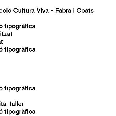
cció Cultura Viva - Fabra i Coats
ió tipogràfica
itzat
at
ió tipogràfica
ió tipogràfica
ta-taller
ió tipogràfica