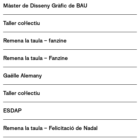
Màster de Disseny Gràfic de BAU
Taller col·lectiu
Remena la taula – fanzine
Remena la taula – Fanzine
Gaëlle Alemany
Taller col·lectiu
ESDAP
Remena la taula – Felicitació de Nadal