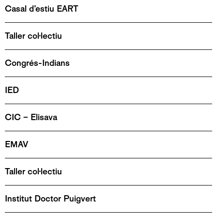
Casal d’estiu EART
Taller col·lectiu
Congrés-Indians
IED
CIC – Elisava
EMAV
Taller col·lectiu
Institut Doctor Puigvert