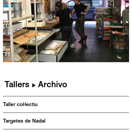
Tallers
Archivo
▶
Taller col·lectiu
Targetes de Nadal