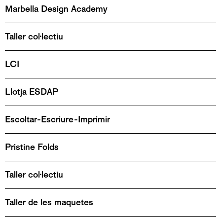
Marbella Design Academy
Taller col·lectiu
LCI
Llotja ESDAP
Escoltar-Escriure-Imprimir
Pristine Folds
Taller col·lectiu
Taller de les maquetes