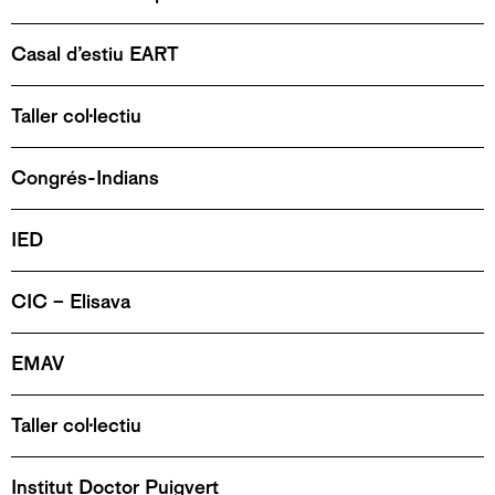
Casal d’estiu EART
Taller col·lectiu
Congrés-Indians
IED
CIC – Elisava
EMAV
Taller col·lectiu
Institut Doctor Puigvert