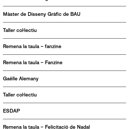
Màster de Disseny Gràfic de BAU
Taller col·lectiu
Remena la taula – fanzine
Remena la taula – Fanzine
Gaëlle Alemany
Taller col·lectiu
ESDAP
Remena la taula – Felicitació de Nadal