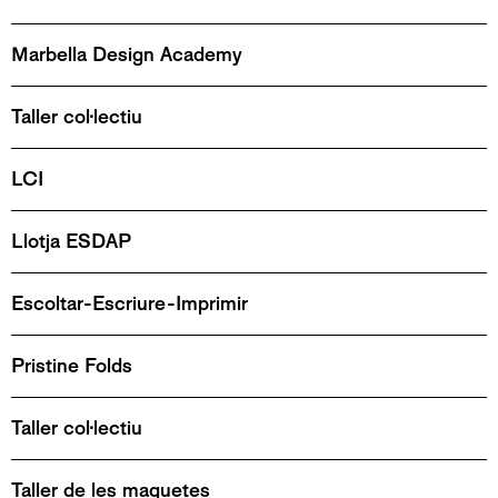
Marbella Design Academy
Taller col·lectiu
LCI
Llotja ESDAP
Escoltar-Escriure-Imprimir
Pristine Folds
Taller col·lectiu
Taller de les maquetes