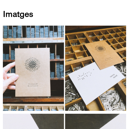
Imatges