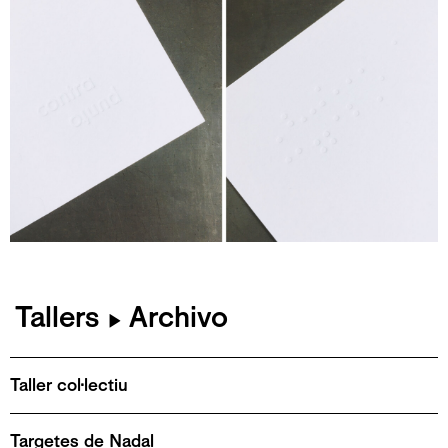
Tallers
Archivo
▶
Taller col·lectiu
Targetes de Nadal