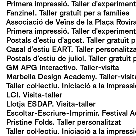
Primera impressió. Taller d'experimenta
Fanzine!. Taller gratuït per a famílies
Associació de Veïns de la Plaça Rovira 
Primera impressió. Taller d'experimenta
Postals d’estiu d’agost. Taller gratuït p
Casal d’estiu EART. Taller personalitz
Postals d’estiu de juliol. Taller gratuït 
GM APG Interactivo. Taller-visita
Marbella Design Academy. Taller-visit
Taller col·lectiu. Iniciació a la impress
LCI. Visita-taller
Llotja ESDAP. Visita-taller
Escoltar-Escriure-Imprimir. Festival A
Pristine Folds. Taller personalitzat
Taller col·lectiu. Iniciació a la impress