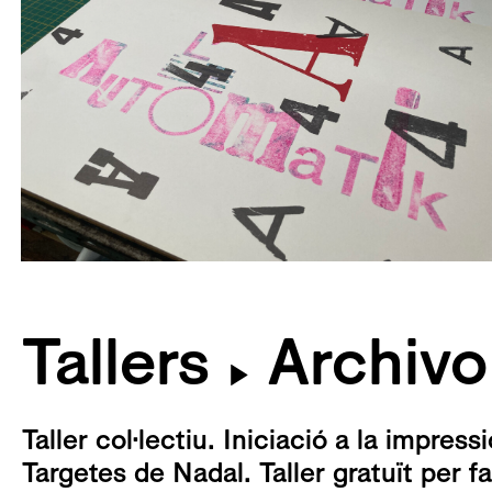
Tallers
Archivo
▶
Taller col·lectiu. Iniciació a la impress
Targetes de Nadal. Taller gratuït per f