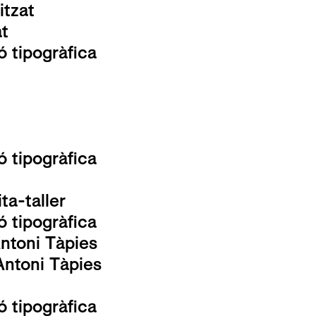
itzat
at
ió tipogràfica
ió tipogràfica
ta-taller
ió tipogràfica
ntoni Tàpies
Antoni Tàpies
ió tipogràfica