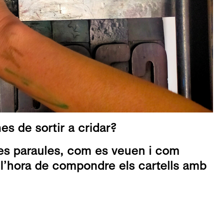
s de sortir a cridar?
les paraules, com es veuen i com
a l’hora de compondre els cartells amb