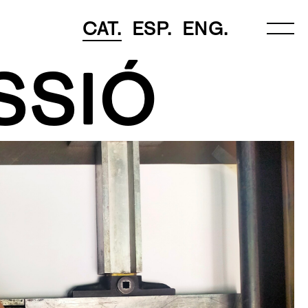
CAT.
ESP.
ENG.
SSIÓ