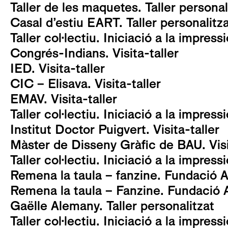
Taller de les maquetes. Taller personal
Casal d’estiu EART. Taller personalitz
Taller col·lectiu. Iniciació a la impress
Congrés-Indians. Visita-taller
IED. Visita-taller
CIC – Elisava. Visita-taller
EMAV. Visita-taller
Taller col·lectiu. Iniciació a la impress
Institut Doctor Puigvert. Visita-taller
Màster de Disseny Gràfic de BAU. Visi
Taller col·lectiu. Iniciació a la impress
Remena la taula – fanzine. Fundació A
Remena la taula – Fanzine. Fundació 
Gaëlle Alemany. Taller personalitzat
Taller col·lectiu. Iniciació a la impress