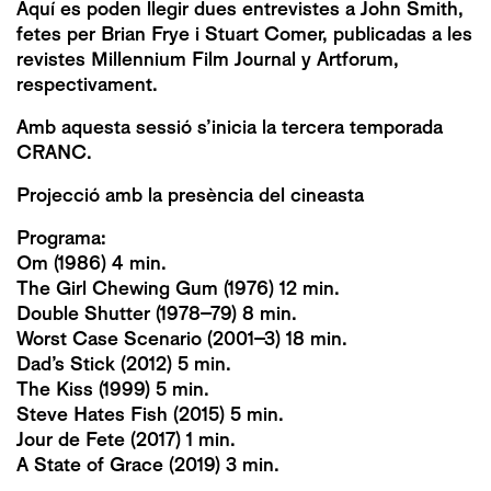
Aquí es poden llegir dues entrevistes a John Smith,
fetes per Brian Frye i Stuart Comer, publicadas a les
revistes Millennium Film Journal y Artforum,
respectivament.
Amb aquesta sessió s’inicia la tercera temporada
CRANC.
Projecció amb la presència del cineasta
Programa:
Om (1986) 4 min.
The Girl Chewing Gum (1976) 12 min.
Double Shutter (1978-79) 8 min.
Worst Case Scenario (2001-3) 18 min.
Dad’s Stick (2012) 5 min.
The Kiss (1999) 5 min.
Steve Hates Fish (2015) 5 min.
Jour de Fete (2017) 1 min.
A State of Grace (2019) 3 min.