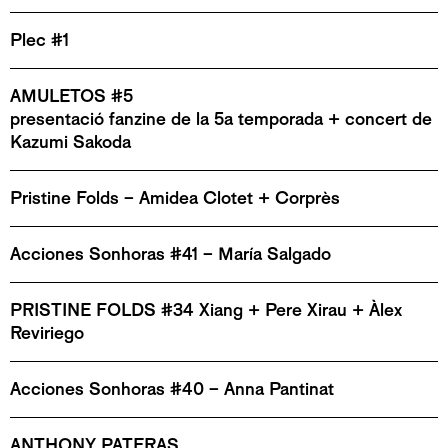
Plec #1
AMULETOS #5
presentació fanzine de la 5a temporada + concert de
Kazumi Sakoda
Pristine Folds – Amidea Clotet + Corprès
Acciones Sonhoras #41 – María Salgado
PRISTINE FOLDS #34 Xiang + Pere Xirau + Àlex
Reviriego
Acciones Sonhoras #40 – Anna Pantinat
ANTHONY PATERAS