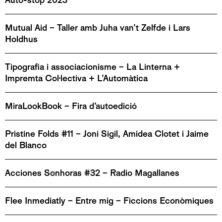
Mutual Aid – Taller amb Juha van’t Zelfde i Lars
Holdhus
Tipografia i associacionisme – La Linterna +
Impremta Col·lectiva + L’Automàtica
MiraLookBook – Fira d’autoedició
Pristine Folds #11 – Joni Sigil, Amidea Clotet i Jaime
del Blanco
Acciones Sonhoras #32 – Radio Magallanes
Flee Inmediatly – Entre mig – Ficcions Econòmiques