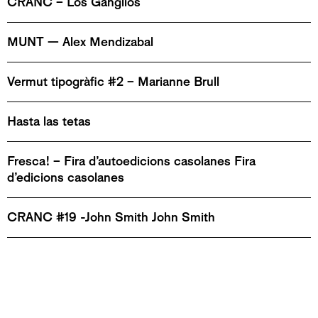
CRANC – Los Gánglios
MUNT — Alex Mendizabal
Vermut tipogràfic #2 – Marianne Brull
Hasta las tetas
Fresca! – Fira d’autoedicions casolanes Fira
d’edicions casolanes
CRANC #19 -John Smith John Smith