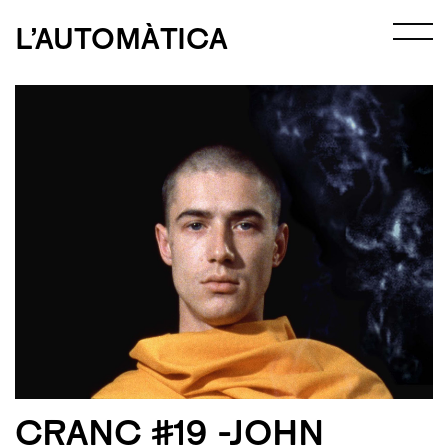
L’AUTOMÀTICA
CRANC #19 -JOHN