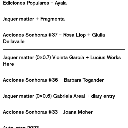
Ediciones Populares – Ayala
Jaquer matter + Fragmenta
Acciones Sonhoras #37 – Rosa Llop + Giulia
Dellavalle
Jaquer matter (0x0.7) Violeta García + Lucius Works
Here
Acciones Sonhoras #36 – Barbara Togander
Jaquer matter (0x0.6) Gabriela Areal + diary entry
Acciones Sonhoras #33 – Joana Moher
Auto-stop 2023