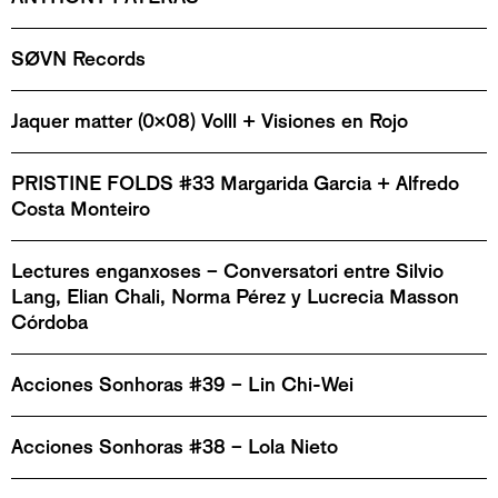
SØVN Records
Jaquer matter (0x08) Volll + Visiones en Rojo
PRISTINE FOLDS #33 Margarida Garcia + Alfredo
Costa Monteiro
Lectures enganxoses – Conversatori entre Silvio
Lang, Elian Chali, Norma Pérez y Lucrecia Masson
Córdoba
Acciones Sonhoras #39 – Lin Chi-Wei
Acciones Sonhoras #38 – Lola Nieto