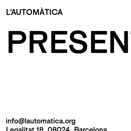
L’AUTOMÀTICA
PRESEN
info@lautomatica.org
Legalitat 18, 08024, Barcelona