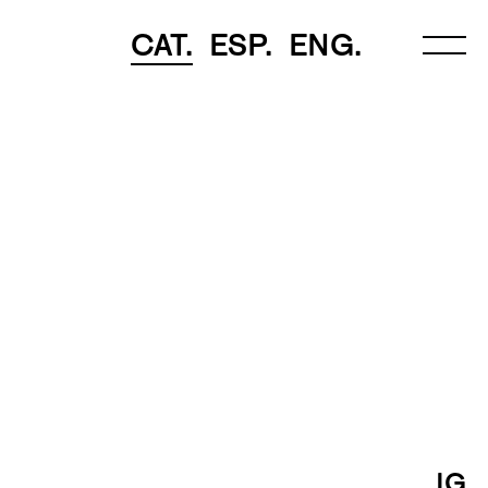
CAT.
ESP.
ENG.
IG