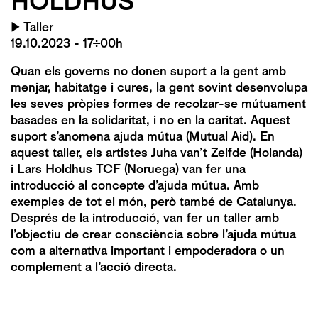
HOLDHUS
▶
Taller
19.10.2023 - 17:00h
Quan els governs no donen suport a la gent amb
menjar, habitatge i cures, la gent sovint desenvolupa
les seves pròpies formes de recolzar-se mútuament
basades en la solidaritat, i no en la caritat. Aquest
suport s’anomena ajuda mútua (Mutual Aid). En
aquest taller, els artistes Juha van’t Zelfde (Holanda)
i Lars Holdhus TCF (Noruega) van fer una
introducció al concepte d’ajuda mútua. Amb
exemples de tot el món, però també de Catalunya.
Després de la introducció, van fer un taller amb
l’objectiu de crear consciència sobre l’ajuda mútua
com a alternativa important i empoderadora o un
complement a l’acció directa.