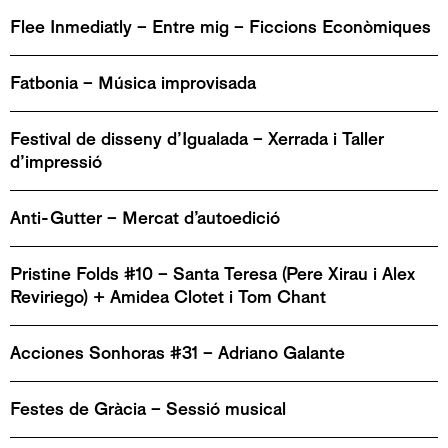
Flee Inmediatly – Entre mig – Ficcions Econòmiques
Fatbonia – Música improvisada
Festival de disseny d’Igualada – Xerrada i Taller
d’impressió
Anti-Gutter – Mercat d’autoedició
Pristine Folds #10 – Santa Teresa (Pere Xirau i Alex
Reviriego) + Amidea Clotet i Tom Chant
Acciones Sonhoras #31 – Adriano Galante
Festes de Gràcia – Sessió musical