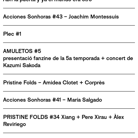
Acciones Sonhoras #43 – Joachim Montessuis
Plec #1
AMULETOS #5
presentació fanzine de la 5a temporada + concert de
Kazumi Sakoda
Pristine Folds – Amidea Clotet + Corprès
Acciones Sonhoras #41 – María Salgado
PRISTINE FOLDS #34 Xiang + Pere Xirau + Àlex
Reviriego