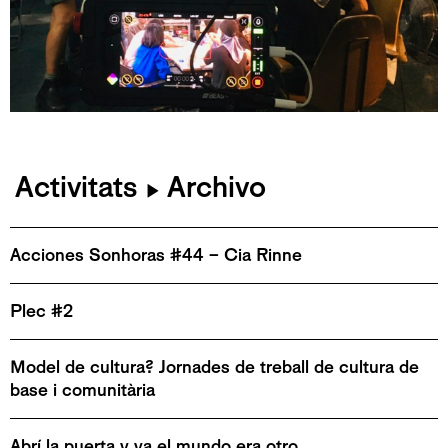
Activitats
Archivo
▶
Acciones Sonhoras #44 – Cia Rinne
Plec #2
Model de cultura? Jornades de treball de cultura de
base i comunitària
Abrí la puerta y ya el mundo era otro