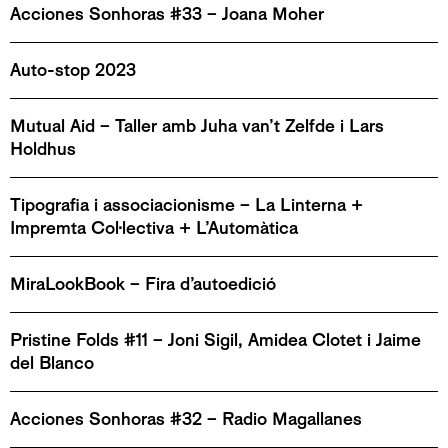
Acciones Sonhoras #33 – Joana Moher
Auto-stop 2023
Mutual Aid – Taller amb Juha van’t Zelfde i Lars
Holdhus
Tipografia i associacionisme – La Linterna +
Impremta Col·lectiva + L’Automàtica
MiraLookBook – Fira d’autoedició
Pristine Folds #11 – Joni Sigil, Amidea Clotet i Jaime
del Blanco
Acciones Sonhoras #32 – Radio Magallanes