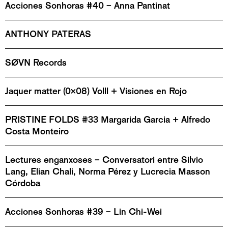
Acciones Sonhoras #40 – Anna Pantinat
ANTHONY PATERAS
SØVN Records
Jaquer matter (0x08) Volll + Visiones en Rojo
PRISTINE FOLDS #33 Margarida Garcia + Alfredo
Costa Monteiro
Lectures enganxoses – Conversatori entre Silvio
Lang, Elian Chali, Norma Pérez y Lucrecia Masson
Córdoba
Acciones Sonhoras #39 – Lin Chi-Wei