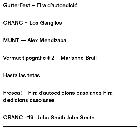
GutterFest – Fira d’autoedició
CRANC – Los Gánglios
MUNT — Alex Mendizabal
Vermut tipogràfic #2 – Marianne Brull
Hasta las tetas
Fresca! – Fira d’autoedicions casolanes Fira
d’edicions casolanes
CRANC #19 -John Smith John Smith