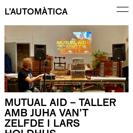
L’AUTOMÀTICA
MUTUAL AID – TALLER
AMB JUHA VAN’T
ZELFDE I LARS