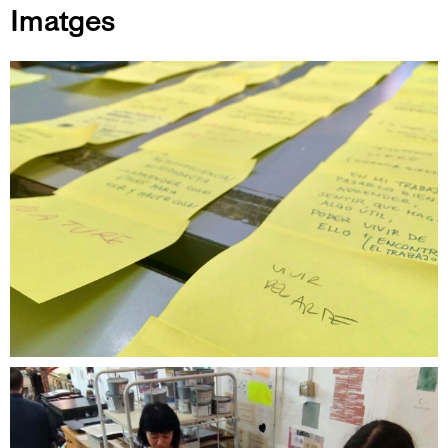
Imatges