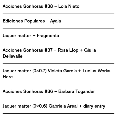
Acciones Sonhoras #38 – Lola Nieto
Ediciones Populares – Ayala
Jaquer matter + Fragmenta
Acciones Sonhoras #37 – Rosa Llop + Giulia
Dellavalle
Jaquer matter (0x0.7) Violeta García + Lucius Works
Here
Acciones Sonhoras #36 – Barbara Togander
Jaquer matter (0x0.6) Gabriela Areal + diary entry