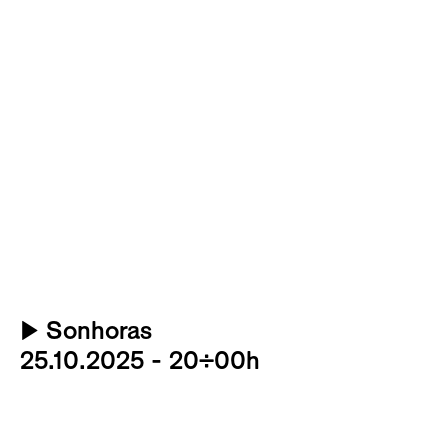
▶
Sonhoras
25.10.2025 - 20:00h