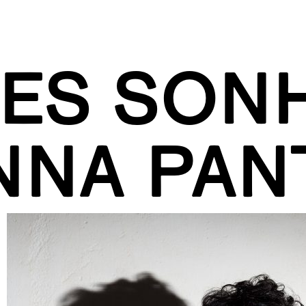
ES SON
NNA PAN