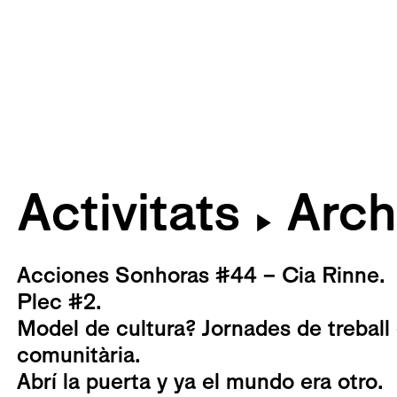
Activitats
Arch
▶
Acciones Sonhoras #44 – Cia Rinne.
Plec #2.
Model de cultura? Jornades de treball 
comunitària.
Abrí la puerta y ya el mundo era otro.