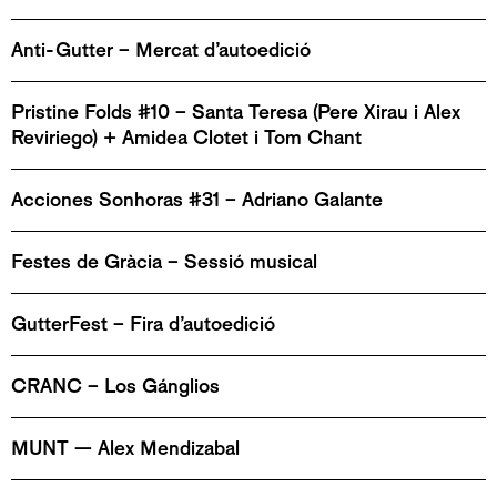
Anti-Gutter – Mercat d’autoedició
Pristine Folds #10 – Santa Teresa (Pere Xirau i Alex
Reviriego) + Amidea Clotet i Tom Chant
Acciones Sonhoras #31 – Adriano Galante
Festes de Gràcia – Sessió musical
GutterFest – Fira d’autoedició
CRANC – Los Gánglios
MUNT — Alex Mendizabal