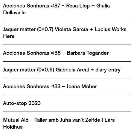
Acciones Sonhoras #37 – Rosa Llop + Giulia
Dellavalle
Jaquer matter (0x0.7) Violeta García + Lucius Works
Here
Acciones Sonhoras #36 – Barbara Togander
Jaquer matter (0x0.6) Gabriela Areal + diary entry
Acciones Sonhoras #33 – Joana Moher
Auto-stop 2023
Mutual Aid – Taller amb Juha van’t Zelfde i Lars
Holdhus