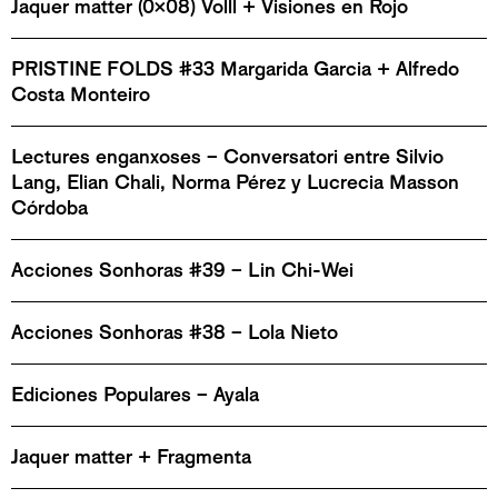
Jaquer matter (0x08) Volll + Visiones en Rojo
PRISTINE FOLDS #33 Margarida Garcia + Alfredo
Costa Monteiro
Lectures enganxoses – Conversatori entre Silvio
Lang, Elian Chali, Norma Pérez y Lucrecia Masson
Córdoba
Acciones Sonhoras #39 – Lin Chi-Wei
Acciones Sonhoras #38 – Lola Nieto
Ediciones Populares – Ayala
Jaquer matter + Fragmenta