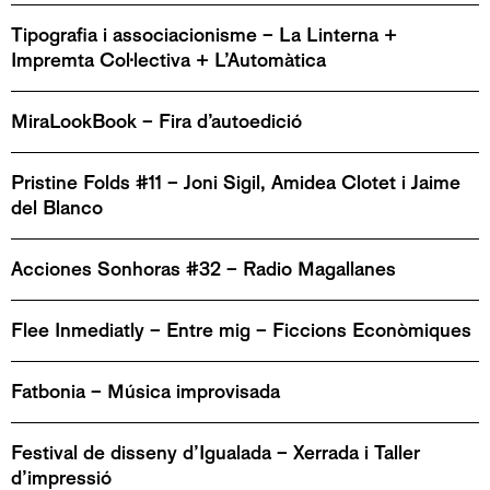
Tipografia i associacionisme – La Linterna +
Impremta Col·lectiva + L’Automàtica
MiraLookBook – Fira d’autoedició
Pristine Folds #11 – Joni Sigil, Amidea Clotet i Jaime
del Blanco
Acciones Sonhoras #32 – Radio Magallanes
Flee Inmediatly – Entre mig – Ficcions Econòmiques
Fatbonia – Música improvisada
Festival de disseny d’Igualada – Xerrada i Taller
d’impressió