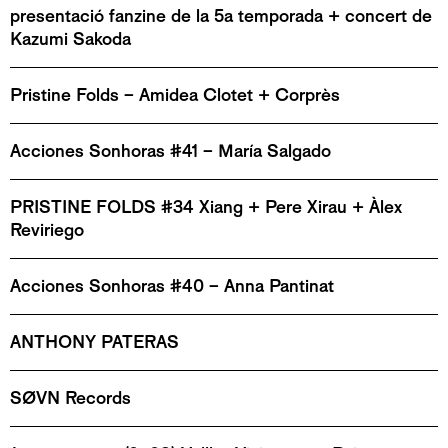
presentació fanzine de la 5a temporada + concert de
Kazumi Sakoda
Pristine Folds – Amidea Clotet + Corprès
Acciones Sonhoras #41 – María Salgado
PRISTINE FOLDS #34 Xiang + Pere Xirau + Àlex
Reviriego
Acciones Sonhoras #40 – Anna Pantinat
ANTHONY PATERAS
SØVN Records