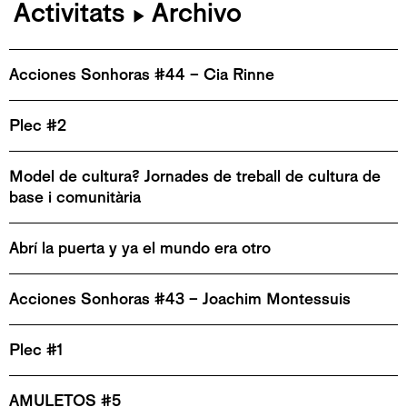
Activitats
Archivo
▶
Acciones Sonhoras #44 – Cia Rinne
Plec #2
Model de cultura? Jornades de treball de cultura de
base i comunitària
Abrí la puerta y ya el mundo era otro
Acciones Sonhoras #43 – Joachim Montessuis
Plec #1
AMULETOS #5