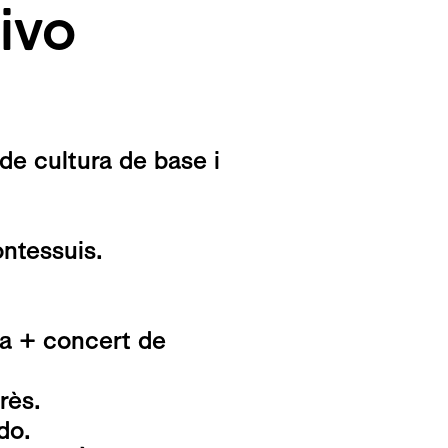
ivo
de cultura de base i
ntessuis.
da + concert de
rès.
do.