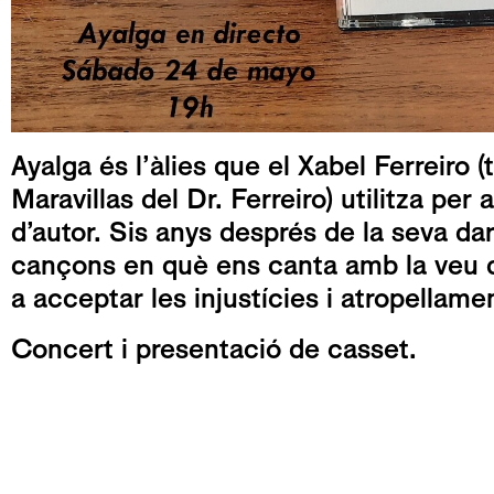
Ayalga és l’àlies que el Xabel Ferreiro 
Maravillas del Dr. Ferreiro) utilitza pe
d’autor. Sis anys després de la seva dar
cançons en què ens canta amb la veu de
a acceptar les injustícies i atropellame
Concert i presentació de casset.