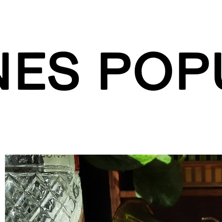
NES POP