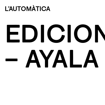
L’AUTOMÀTICA
EDICIO
– AYALA