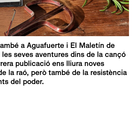
(també a Aguafuerte i El Maletín de
r a les seves aventures dins de la cançó
rera publicació ens lliura noves
 la raó, però també de la resistència
nts del poder.