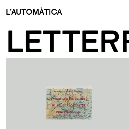
L'AUTOMÀTICA
LETTER