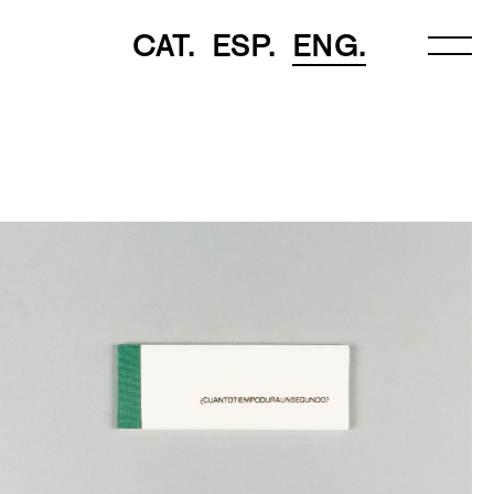
CAT.
ESP.
ENG.