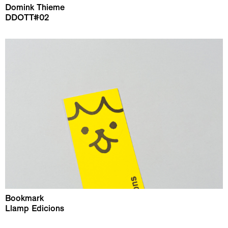
Domink Thieme
DDOTT#02
Bookmark
Llamp Edicions