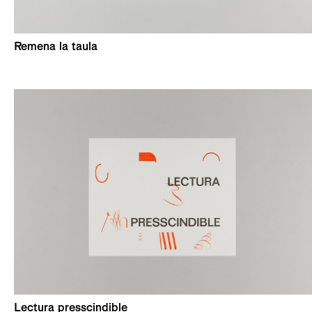
Remena la taula
Lectura presscindible