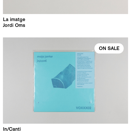
La imatge
Jordi Oms
ON SALE
In/Canti