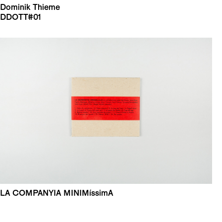
Dominik Thieme
DDOTT#01
LA COMPANYIA MINIMíssimA