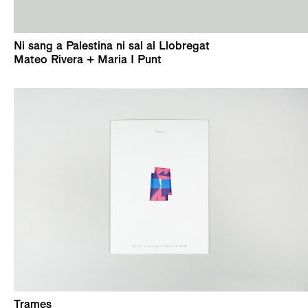
Ni sang a Palestina ni sal al Llobregat
Mateo Rivera + Maria I Punt
Trames