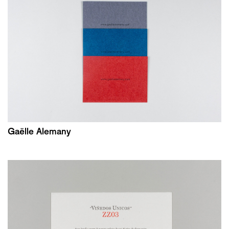
Gaëlle Alemany