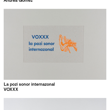
Andrea Gómez
La pozi sonor internazonal
VOXXX