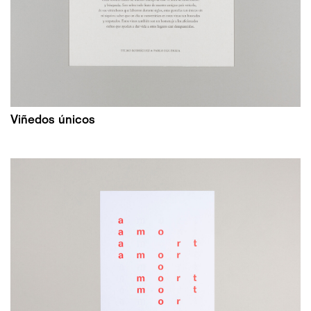
Viñedos únicos