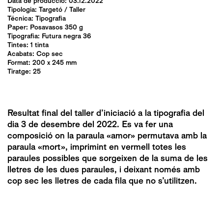
Data de producció: 03.12.2022
Tipologia:
Targetó
/
Taller
Técnica:
Tipografia
Paper: Posavasos 350 g
Tipografia: Futura negra 36
Tintes: 1 tinta
Acabats:
Cop sec
Format: 200 x 245 mm
Tiratge: 25
Resultat final del taller d’iniciació a la tipografia del
dia 3 de desembre del 2022. Es va fer una
composició on la paraula «amor» permutava amb la
paraula «mort», imprimint en vermell totes les
paraules possibles que sorgeixen de la suma de les
lletres de les dues paraules, i deixant només amb
cop sec les lletres de cada fila que no s’utilitzen.