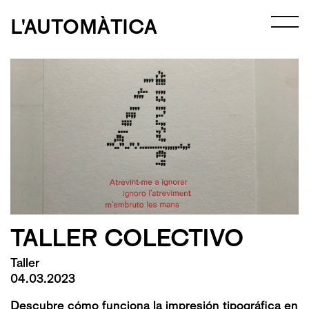
L'AUTOMÀTICA
TALLER COLECTIVO
Taller
04.03.2023
Descubre cómo funciona la impresión tipográfica en