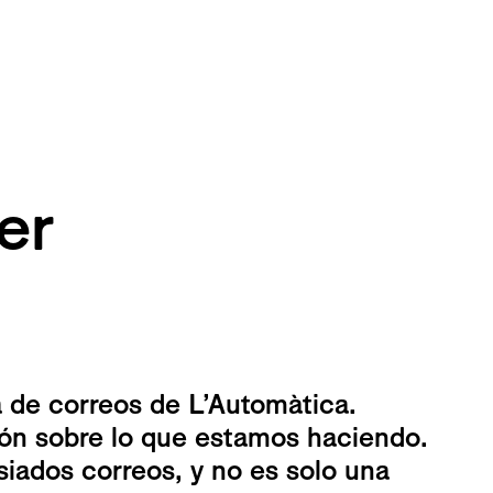
er
ta de correos de L’Automàtica.
ión sobre lo que estamos haciendo.
ados correos, y no es solo una