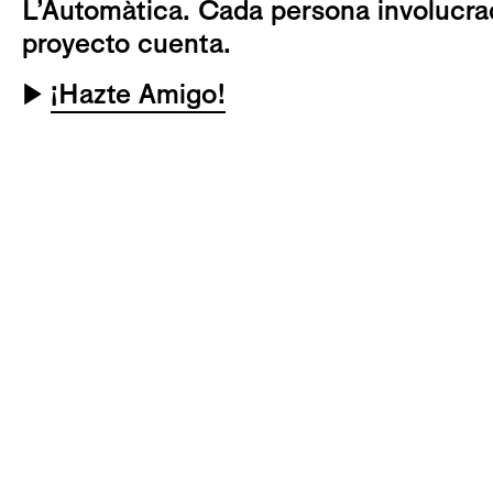
L’Automàtica. Cada persona involucra
proyecto cuenta.
▶
¡Hazte Amigo!