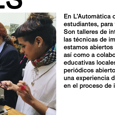
En L’Automàtica o
estudiantes, para
Son talleres de i
las técnicas de i
estamos abiertos 
así como a colabo
educativas locale
periódicos abiert
una experiencia di
en el proceso de 