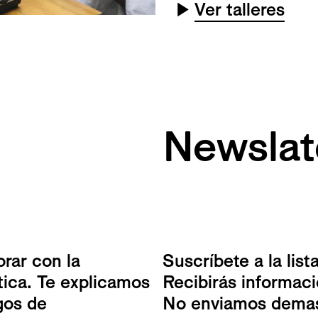
▶
Ver talleres
Newslat
rar con la
Suscríbete a la lis
tica. Te explicamos
Recibirás informac
gos de
No enviamos demasi