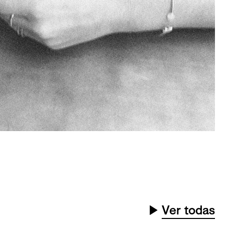
▶
Ver todas