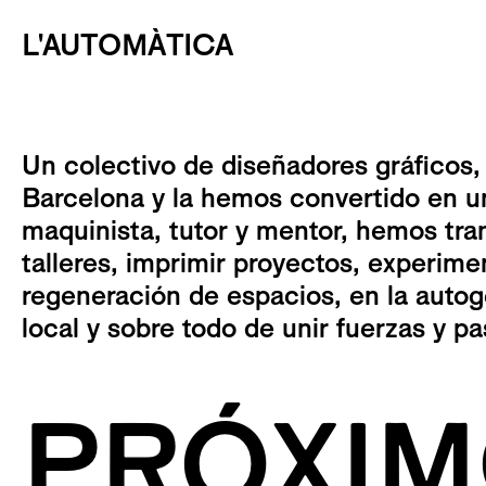
L'AUTOMÀTICA
Un colectivo de diseñadores gráficos,
Barcelona y la hemos convertido en u
maquinista, tutor y mentor, hemos tra
talleres, imprimir proyectos, experime
regeneración de espacios, en la autoge
local y sobre todo de unir fuerzas y p
PRÓXIM