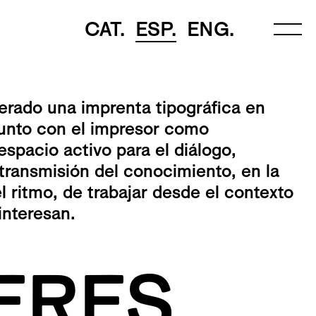
CAT.
ESP.
ENG.
perado una imprenta tipográfica en
Junto con el impresor como
spacio activo para el diálogo,
 transmisión del conocimiento, en la
l ritmo, de trabajar desde el contexto
interesan.
ERES