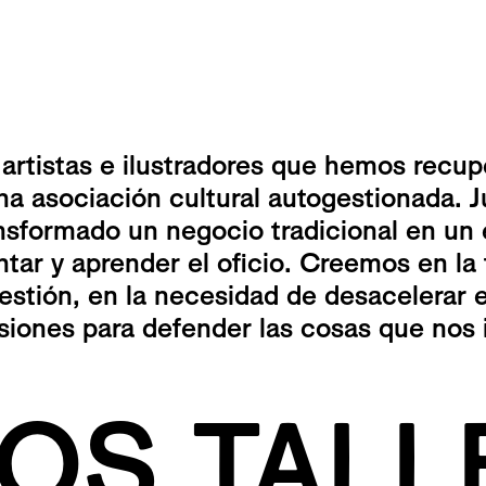
 artistas e ilustradores que hemos recu
na asociación cultural autogestionada. 
nsformado un negocio tradicional en un e
ntar y aprender el oficio. Creemos en la
stión, en la necesidad de desacelerar e
asiones para defender las cosas que nos 
OS TALL