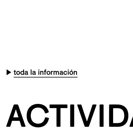
▶
toda la información
ACTIVI