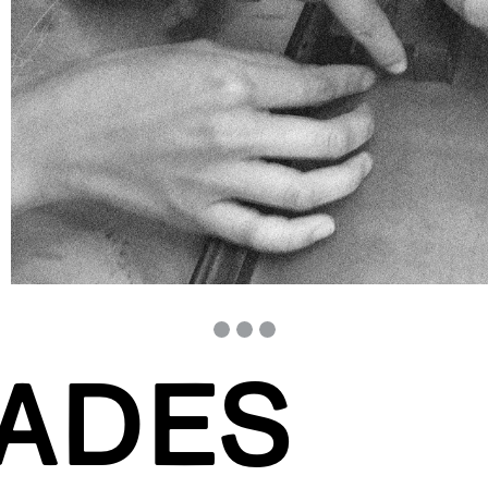
DADES