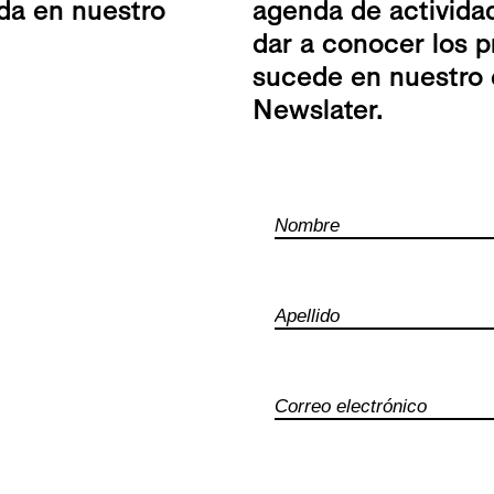
da en nuestro
agenda de actividad
dar a conocer los p
sucede en nuestro 
Newslater.