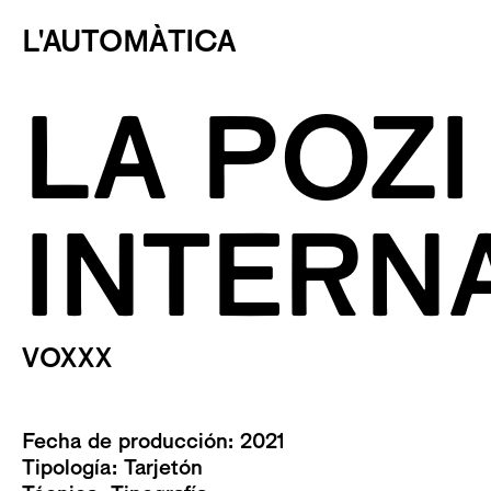
L'AUTOMÀTICA
LA POZ
INTERN
VOXXX
Fecha de producción: 2021
Tipología:
Tarjetón