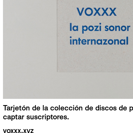
Tarjetón de la colección de discos de
captar suscriptores.
voxxx.xyz