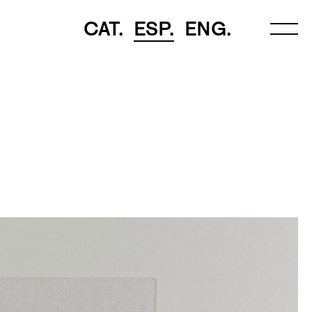
CAT.
ESP.
ENG.