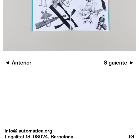
◄
Anterior
Siguiente
►
info@lautomatica.org
Legalitat 18, 08024, Barcelona
IG