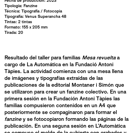
Fecha de producción: 2023
Tipología:
Fanzine
Técnica:
Tipografía
/
Fotocopia
Tipografía: Venus Superancha 48
Tintas: 2 tintas
Formato: 155 x 205 mm
Tirada: 20
Resultado del taller para familias
Mesa revuelta
a
cargo de La Automática en la Fundació Antoni
Tàpies. La actividad comienza con una mesa llena
de imágenes y tipografías extraídas de las
publicaciones de la editorial Montaner i Simón que
se utilizaron para crear un fanzine colectivo. En una
primera sesión en la Fundación Antoni Tàpies las
familias compusieron contenidos en un A4 que
posteriormente se compaginaron para formar el
fanzine
y se fotocopiaron formando las páginas de la
publicación. En una seguna sesión en L’Automàtica
se compuso el molde de la cubierta con grabados y