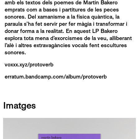
amb els textos dels poemes de Martin Bakero
emprats com a bases i partitures de les peces
sonores. Del xamanisme a la física quàntica, la
paraula s’ha fet servir per fer màgia i transformar i
donar forma a la realitat. En aquest LP Bakero
explora tota mena d’exorcismes de la veu, alliberant
l’alè i altres extravagàncies vocals fent escultures
sonores.
voxxx.xyz/protoverb
erratum.bandcamp.com/album/protoverb
Imatges