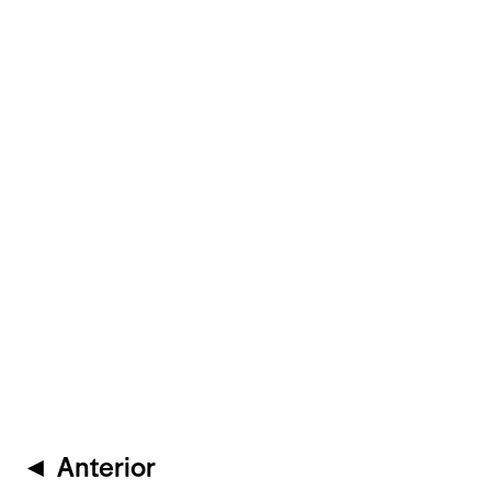
◄
Anterior