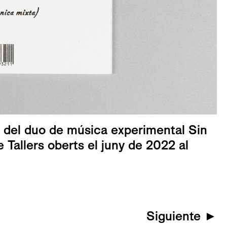
rt del duo de música experimental Sin
e Tallers oberts el juny de 2022 al
Siguiente
►