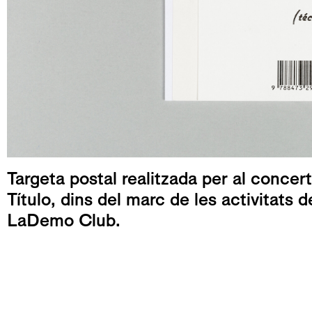
Targeta postal realitzada per al conce
Título, dins del marc de les activitats d
LaDemo Club.