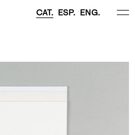
CAT.
ESP.
ENG.