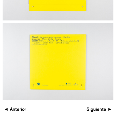
◄
Anterior
Siguiente
►