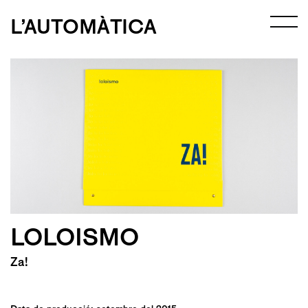
L’AUTOMÀTICA
LOLOISMO
Za!