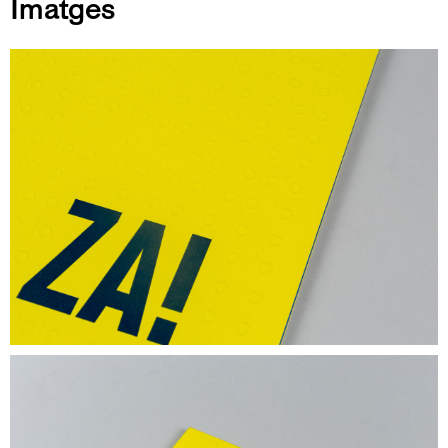
Imatges