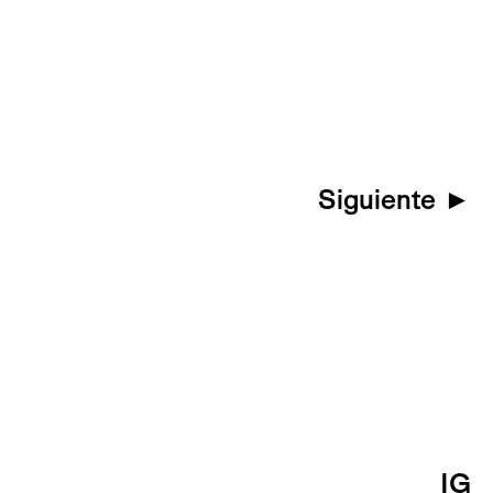
Siguiente
►
IG