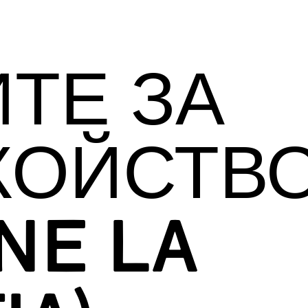
ТЕ ЗА
КОЙСТВ
NE LA