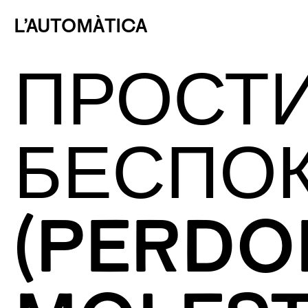
L’AUTOMÀTICA
ПРОСТИ
БЕСПО
(PERDO