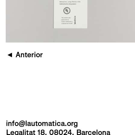
◄
Anterior
info@lautomatica.org
Legalitat 18, 08024, Barcelona