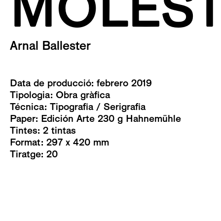
MOLEST
Arnal Ballester
Data de producció: febrero 2019
Tipologia:
Obra gràfica
Técnica:
Tipografia
/
Serigrafia
Paper: Edición Arte 230 g Hahnemühle
Tintes: 2 tintas
Format: 297 x 420 mm
Tiratge: 20