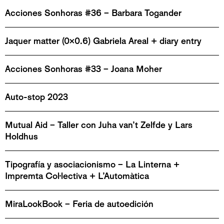
Acciones Sonhoras #36 – Barbara Togander
Jaquer matter (0x0.6) Gabriela Areal + diary entry
Acciones Sonhoras #33 – Joana Moher
Auto-stop 2023
Mutual Aid – Taller con Juha van’t Zelfde y Lars
Holdhus
Tipografía y asociacionismo – La Linterna +
Impremta Col·lectiva + L’Automàtica
MiraLookBook – Feria de autoedición