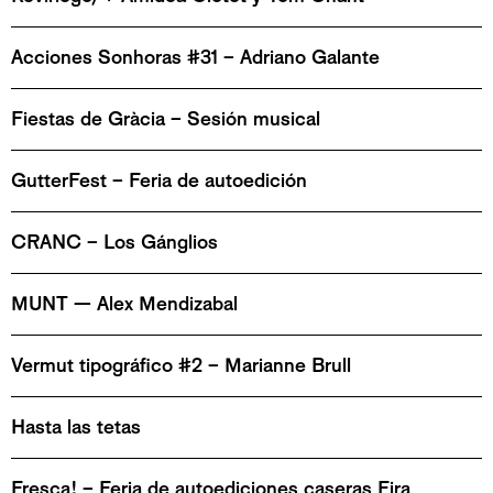
Acciones Sonhoras #31 – Adriano Galante
Fiestas de Gràcia – Sesión musical
GutterFest – Feria de autoedición
CRANC – Los Gánglios
MUNT — Alex Mendizabal
Vermut tipográfico #2 – Marianne Brull
Hasta las tetas
Fresca! – Feria de autoediciones caseras Fira