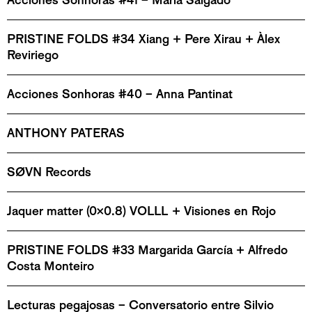
Acciones Sonhoras #41 – María Salgado
PRISTINE FOLDS #34 Xiang + Pere Xirau + Àlex
Reviriego
Acciones Sonhoras #40 – Anna Pantinat
ANTHONY PATERAS
SØVN Records
Jaquer matter (0x0.8) VOLLL + Visiones en Rojo
PRISTINE FOLDS #33 Margarida García + Alfredo
Costa Monteiro
Lecturas pegajosas – Conversatorio entre Silvio