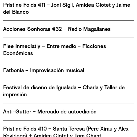
Pristine Folds #11 – Joni Sigil, Amidea Clotet y Jaime
del Blanco
Acciones Sonhoras #32 – Radio Magallanes
Flee Inmediatly – Entre medio – Ficciones
Económicas
Fatbonia – Improvisación musical
Festival de diseño de Igualada – Charla y Taller de
impresión
Anti-Gutter – Mercado de autoedición
Pristine Folds #10 – Santa Teresa (Pere Xirau y Alex
Reviriego) + Amidea Clotet y Tom Chant